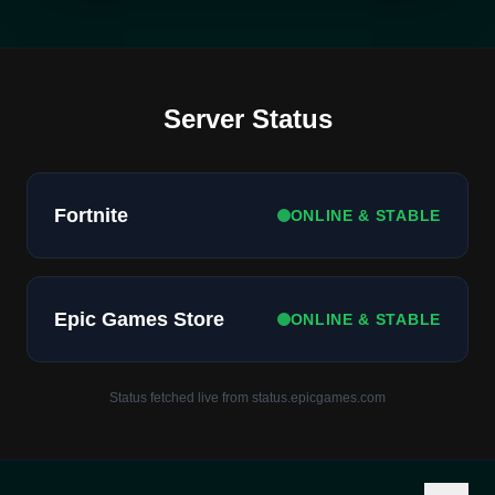
Server Status
Fortnite
ONLINE & STABLE
Epic Games Store
ONLINE & STABLE
Status fetched live from status.epicgames.com